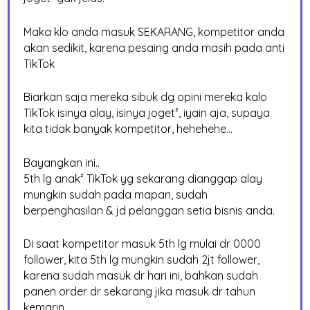
Maka klo anda masuk SEKARANG, kompetitor anda
akan sedikit, karena pesaing anda masih pada anti
TikTok
Biarkan saja mereka sibuk dg opini mereka kalo
TikTok isinya alay, isinya joget², iyain aja, supaya
kita tidak banyak kompetitor, hehehehe…
Bayangkan ini..
5th lg anak² TikTok yg sekarang dianggap alay
mungkin sudah pada mapan, sudah
berpenghasilan & jd pelanggan setia bisnis anda.
Di saat kompetitor masuk 5th lg mulai dr 0000
follower, kita 5th lg mungkin sudah 2jt follower,
karena sudah masuk dr hari ini, bahkan sudah
panen order dr sekarang jika masuk dr tahun
kemarin