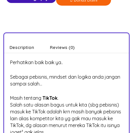
Description
Reviews (0)
Perhatikan baik baik ya..
Sebagai pebisnis, mindset dan logika anda jangan
sampai salah…
Masih tentang
TikTok
.
Salah satu alasan bagus untuk kita (sbg pebisnis)
masuk ke TikTok adalah krn masih banyak pebisnis
lain alias kompetitor kita yg gak mau masuk ke
TikTok, dg alasan menurut mereka TikTok itu isinya
joget² gak jelas.