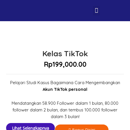
Menu
Privacy Policy
Kelas TikTok
Rp
199,000.00
Pelajari Studi Kasus Bagaimana Cara Mengembangkan
Akun TikTok personal
Mendatangkan 58.900 Follower dalam 1 bulan, 80.000
follower dalam 2 bulan, dan tembus 100.000 follower
dalam 3 bulan!
Lihat Selengkapnya
Bonus Disini